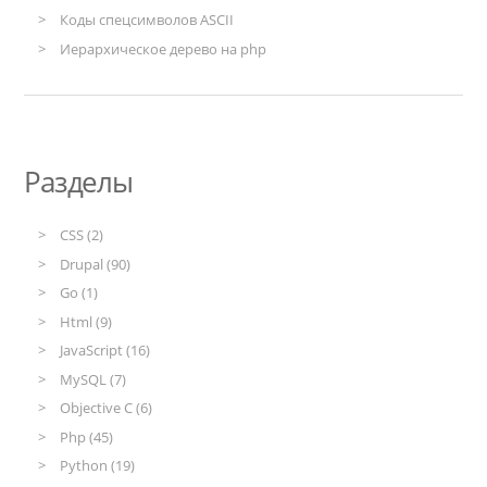
Коды спецсимволов ASCII
Иерархическое дерево на php
Разделы
CSS (2)
Drupal (90)
Go (1)
Html (9)
JavaScript (16)
MySQL (7)
Objective C (6)
Php (45)
Python (19)