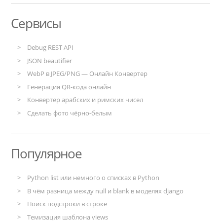
Сервисы
Debug REST API
JSON beautifier
WebP в JPEG/PNG — Онлайн Конвертер
Генерация QR-кода онлайн
Конвертер арабских и римских чисел
Сделать фото чёрно-белым
Популярное
Python list или немного о списках в Python
В чём разница между null и blank в моделях django
Поиск подстроки в строке
Темизация шаблона views