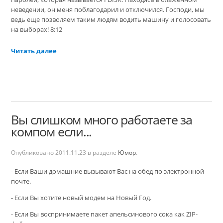
неведении, он меня поблагодарил и отключился. Господи, мы
ведь еще позволяем таким людям водить машину и голосовать
на выборах! 8:12
Читать далее
Вы слишком много работаете за
компом если...
Опубликовано
2011.11.23
в разделе
Юмор
.
- Если Ваши домашние вызывают Вас на обед по электронной
почте.
- Если Вы хотите новый модем на Новый Год.
- Если Вы воспринимаете пакет апельсинового сока как ZIP-