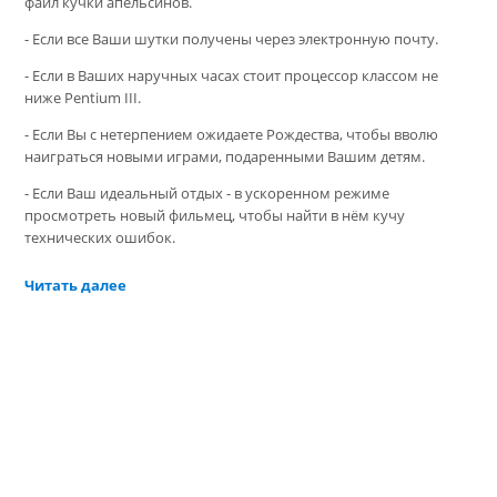
файл кучки апельсинов.
- Если все Ваши шутки получены через электронную почту.
- Если в Ваших наручных часах стоит процессор классом не
ниже Pentium III.
- Если Вы с нетерпением ожидаете Рождества, чтобы вволю
наиграться новыми играми, подаренными Вашим детям.
- Если Ваш идеальный отдых - в ускоренном режиме
просмотреть новый фильмец, чтобы найти в нём кучу
технических ошибок.
Читать далее