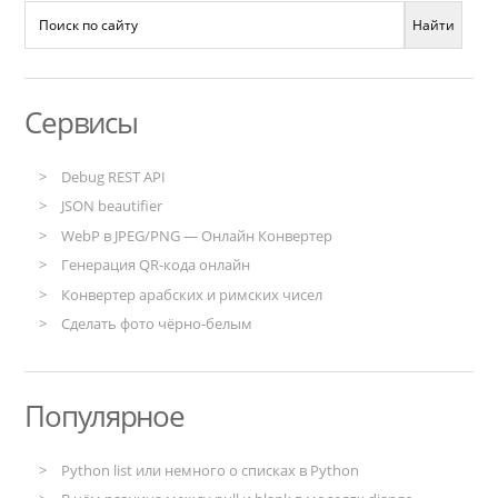
Сервисы
Debug REST API
JSON beautifier
WebP в JPEG/PNG — Онлайн Конвертер
Генерация QR-кода онлайн
Конвертер арабских и римских чисел
Сделать фото чёрно-белым
Популярное
Python list или немного о списках в Python