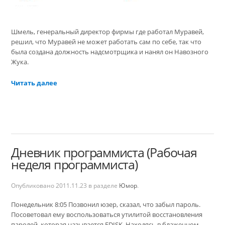
Шмель, генеральный директор фирмы где работал Муравей,
решил, что Муравей не может работать сам по себе, так что
была создана должность надсмотрщика и нанял он Навозного
Жука.
Читать далее
Дневник программиста (Рабочая
неделя программиста)
Опубликовано
2011.11.23
в разделе
Юмор
.
Понедельник 8:05 Позвонил юзер, сказал, что забыл пароль.
Посоветовал ему воспользоваться утилитой восстановления
паролей, которая называется FDISK. Находясь в блаженном