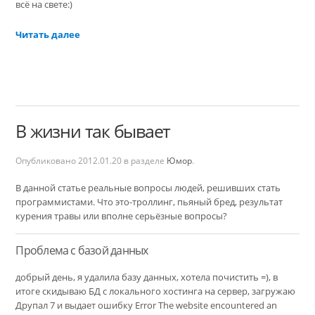
всё на свете:)
Читать далее
В жизни так бывает
Опубликовано
2012.01.20
в разделе
Юмор
.
В данной статье реальные вопросы людей, решивших стать
программистами. Что это-троллинг, пьяный бред, результат
курения травы или вполне серьёзные вопросы?
Проблема с базой данных
добрый день, я удалила базу данных, хотела почистить =), в
итоге скидываю БД с локального хостинга на сервер, загружаю
Друпал 7 и выдает ошибку Error The website encountered an