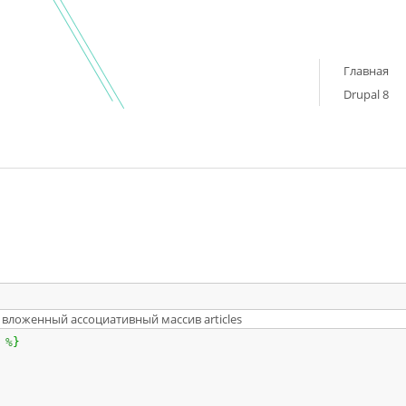
Главная
Drupal 8
у вложенный ассоциативный массив articles
 
%
}