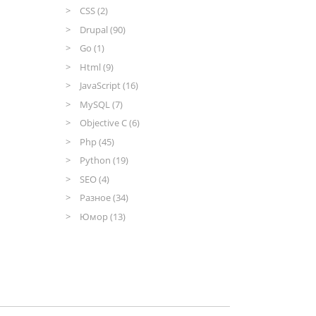
CSS (2)
Drupal (90)
Go (1)
Html (9)
JavaScript (16)
MySQL (7)
Objective C (6)
Php (45)
Python (19)
SEO (4)
Разное (34)
Юмор (13)