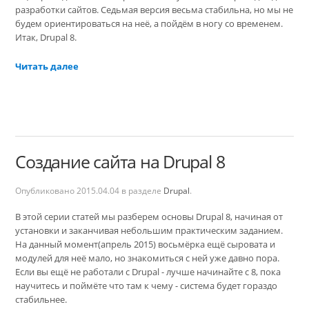
разработки сайтов. Седьмая версия весьма стабильна, но мы не
будем ориентироваться на неё, а пойдём в ногу со временем.
Итак, Drupal 8.
Читать далее
Создание сайта на Drupal 8
Опубликовано
2015.04.04
в разделе
Drupal
.
В этой серии статей мы разберем основы Drupal 8, начиная от
установки и заканчивая небольшим практическим заданием.
На данный момент(апрель 2015) восьмёрка ещё сыровата и
модулей для неё мало, но знакомиться с ней уже давно пора.
Если вы ещё не работали с Drupal - лучше начинайте с 8, пока
научитесь и поймёте что там к чему - система будет гораздо
стабильнее.