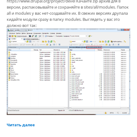
https://www.drupal.org/project/devel Качайте zip архив для 8
версии, распаковывайте и сохраняйте в sites/all/modules. Папок
all и modules у вас нет-создавайте их. В свежих версиях друпала
кидайте модули сразу в папку modules. Выглядеть у вас это
должно вот так:
Читать далее