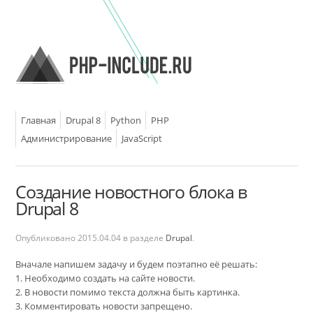
Главная
Drupal 8
Python
PHP
Администрирование
JavaScript
Создание новостного блока в
Drupal 8
Опубликовано
2015.04.04
в разделе
Drupal
.
Вначале напишем задачу и будем поэтапно её решать:
1. Необходимо создать на сайте новости.
2. В новости помимо текста должна быть картинка.
3. Комментировать новости запрещено.