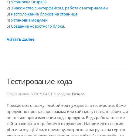
1)
Установка Drupal 8
2)
Знакомство с интерфейсом, работа с материалами.
3)
Расположение блоков на странице.
4)
Установка модулей
5)
Создание новостного блока.
Читать далее
Тестирование кода
Опубликовано
2015.04.01
в разделе
Разное
.
Прежде всего скажу - любой код нуждается в тестировке. Даже
предельно простая программа или сайт могут начать сбоить, и
не только при изменении кода продукта. Ведь работа того же
сайта зависит и от рабочего окружения. Например от версии
php или mysql. Или, к примеру, возросшая нагрузка на сервер
окажет какое-то влияние на процессы сайта. Если повезёт - то