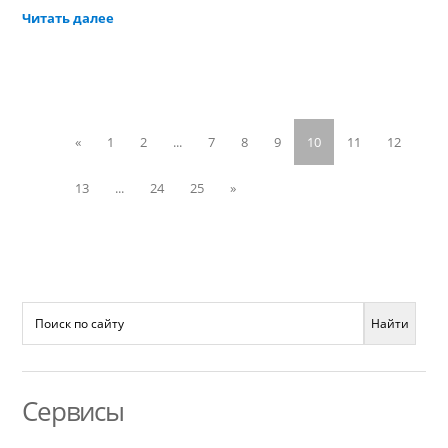
Читать далее
«
1
2
...
7
8
9
10
11
12
13
...
24
25
»
Сервисы