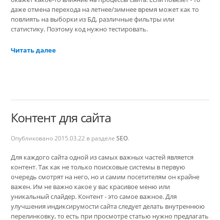
даже отмена перехода на летнее/зимнее время может как то
повлиять на выборки из БД, различные фильтры или
статистику. Поэтому код нужно тестировать.
Читать далее
Контент для сайта
Опубликовано
2015.03.22
в разделе
SEO
.
Для каждого сайта одной из самых важных частей является
контент. Так как не только поисковые системы в первую
очередь смотрят на него, но и самим посетителям он крайне
важен. Им не важно какое у вас красивое меню или
уникальный слайдер. Контент - это самое важное. Для
улучшения индиксирумости сайта следует делать внутреннюю
перелинковку, то есть при просмотре статью нужно предлагать