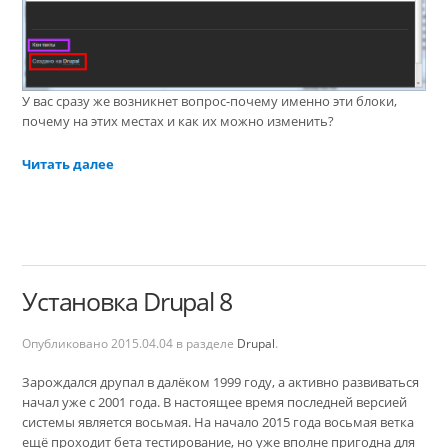
У вас сразу же возникнет вопрос-почему именно эти блоки,
почему на этих местах и как их можно изменить?
Читать далее
Установка Drupal 8
Опубликовано
2015.04.04
в разделе
Drupal
.
Зарождался друпал в далёком 1999 году, а активно развиваться
начал уже с 2001 года. В настоящее время последней версией
системы является восьмая. На начало 2015 года восьмая ветка
ещё проходит бета тестирование, но уже вполне пригодна для