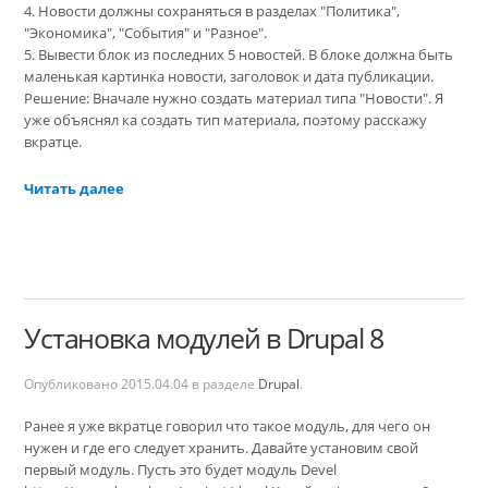
4. Новости должны сохраняться в разделах "Политика",
"Экономика", "События" и "Разное".
5. Вывести блок из последних 5 новостей. В блоке должна быть
маленькая картинка новости, заголовок и дата публикации.
Решение: Вначале нужно создать материал типа "Новости". Я
уже объяснял ка создать тип материала, поэтому расскажу
вкратце.
Читать далее
Установка модулей в Drupal 8
Опубликовано
2015.04.04
в разделе
Drupal
.
Ранее я уже вкратце говорил что такое модуль, для чего он
нужен и где его следует хранить. Давайте установим свой
первый модуль. Пусть это будет модуль Devel