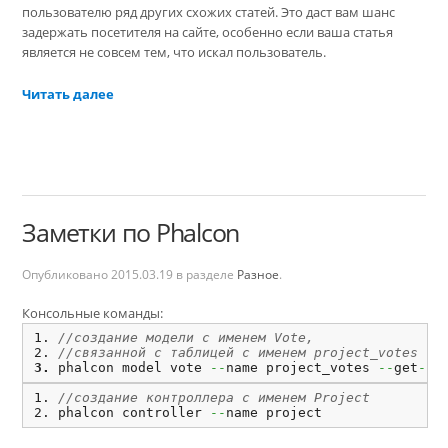
пользователю ряд других схожих статей. Это даст вам шанс
задержать посетителя на сайте, особенно если ваша статья
является не совсем тем, что искал пользователь.
Читать далее
Заметки по Phalcon
Опубликовано
2015.03.19
в разделе
Разное
.
Консольные команды:
//создание модели с именем Vote, 
//связанной с таблицей с именем project_votes
phalcon model vote 
--
name project_votes 
--
get
-
se
//создание контроллера с именем Project
phalcon controller 
--
name project