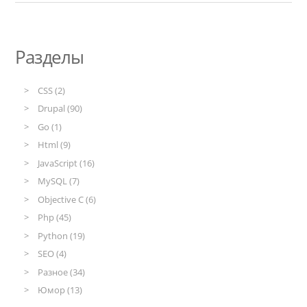
Разделы
CSS (2)
Drupal (90)
Go (1)
Html (9)
JavaScript (16)
MySQL (7)
Objective C (6)
Php (45)
Python (19)
SEO (4)
Разное (34)
Юмор (13)