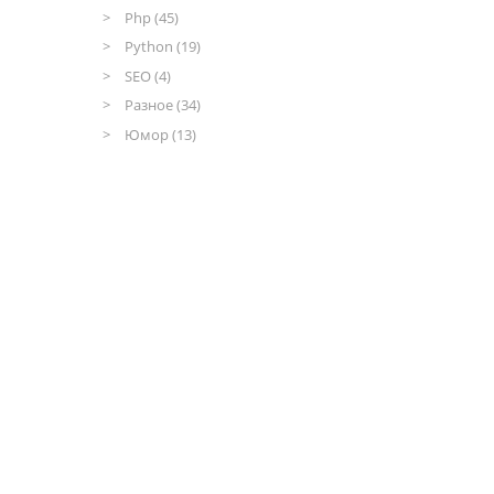
Php (45)
Python (19)
SEO (4)
Разное (34)
Юмор (13)