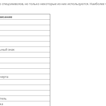
 спецсимволов, но только некоторые из них используются. Наиболее 
писание
ьный знак
черта
тель
ка