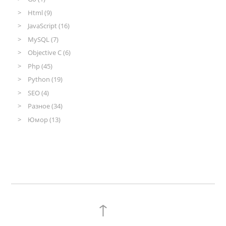
Html (9)
JavaScript (16)
MySQL (7)
Objective C (6)
Php (45)
Python (19)
SEO (4)
Разное (34)
Юмор (13)
↑