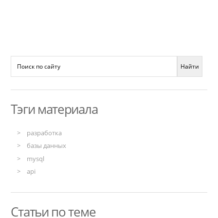
Тэги материала
разработка
базы данных
mysql
api
Статьи по теме