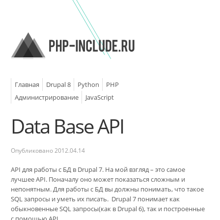
Главная
Drupal 8
Python
PHP
Администрирование
JavaScript
Data Base API
Опубликовано
2012.04.14
API для работы с БД в Drupal 7. На мой взгляд – это самое
лучшее API. Поначалу оно может показаться сложным и
непонятным. Для работы с БД вы должны понимать, что такое
SQL запросы и уметь их писать. Drupal 7 понимает как
обыкновенные SQL запросы(как в Drupal 6), так и построенные
с помощью API.