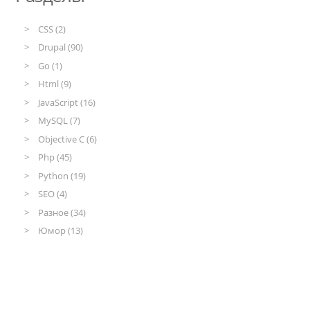
CSS (2)
Drupal (90)
Go (1)
Html (9)
JavaScript (16)
MySQL (7)
Objective C (6)
Php (45)
Python (19)
SEO (4)
Разное (34)
Юмор (13)