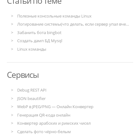
Статьи по теме
Полезные консольные команды Linux
Логирование системы(что делать, если сервер упал вчера)
Забанить бота bingbot
Создать дамп БД Mysql
Linux команды
Сервисы
Debug REST API
JSON beautifier
WebP в JPEG/PNG — Онлайн Конвертер
Генерация QR-кода онлайн
Конвертер арабских и римских чисел
Сделать фото чёрно-белым