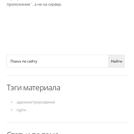
приложение`, а не на сервер.
Тэги материала
администрирование
nginx