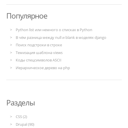
Популярное
Python list или немного о списках в Python
В чём разница между null и blank в моделях django
Поиск подстроки в строке
Темизация шаблона views
Коды спецсимволов ASCII
Иерархическое дерево на php
Разделы
CSS (2)
Drupal (90)