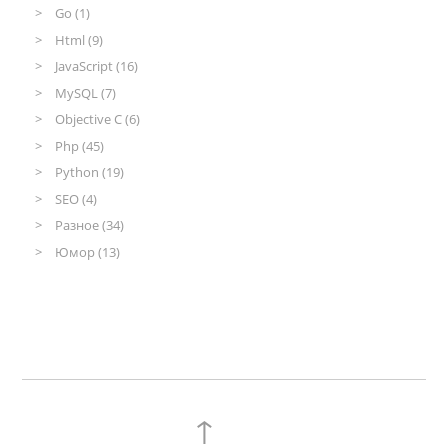
Go (1)
Html (9)
JavaScript (16)
MySQL (7)
Objective C (6)
Php (45)
Python (19)
SEO (4)
Разное (34)
Юмор (13)
↑