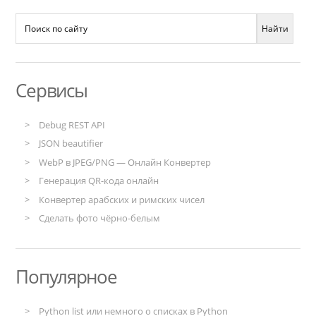
Сервисы
Debug REST API
JSON beautifier
WebP в JPEG/PNG — Онлайн Конвертер
Генерация QR-кода онлайн
Конвертер арабских и римских чисел
Сделать фото чёрно-белым
Популярное
Python list или немного о списках в Python