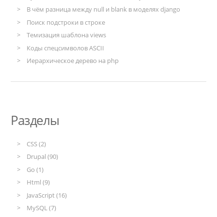
В чём разница между null и blank в моделях django
Поиск подстроки в строке
Темизация шаблона views
Коды спецсимволов ASCII
Иерархическое дерево на php
Разделы
CSS (2)
Drupal (90)
Go (1)
Html (9)
JavaScript (16)
MySQL (7)