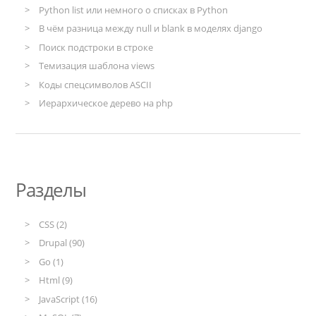
Python list или немного о списках в Python
В чём разница между null и blank в моделях django
Поиск подстроки в строке
Темизация шаблона views
Коды спецсимволов ASCII
Иерархическое дерево на php
Разделы
CSS (2)
Drupal (90)
Go (1)
Html (9)
JavaScript (16)