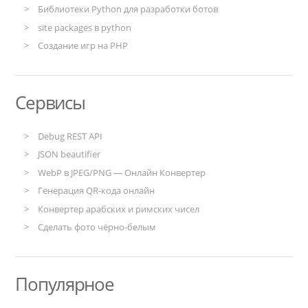
Библиотеки Python для разработки ботов
site packages в python
Создание игр на PHP
Сервисы
Debug REST API
JSON beautifier
WebP в JPEG/PNG — Онлайн Конвертер
Генерация QR-кода онлайн
Конвертер арабских и римских чисел
Сделать фото чёрно-белым
Популярное