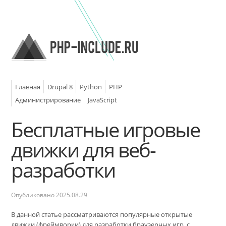
Главная
Drupal 8
Python
PHP
Администрирование
JavaScript
Бесплатные игровые
движки для веб-
разработки
Опубликовано
2025.08.29
В данной статье рассматриваются популярные открытые
движки (фреймворки) для разработки браузерных игр, с