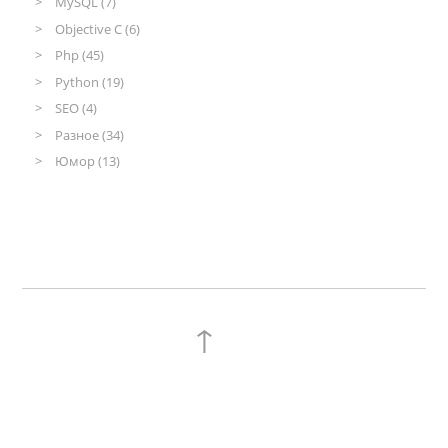
MySQL (7)
Objective C (6)
Php (45)
Python (19)
SEO (4)
Разное (34)
Юмор (13)
↑