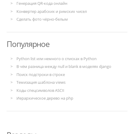
Генерация QR-кода онлайн
Конвертер арабских и римских чисел
Сделать фото чёрно-белым
Популярное
Python list или немного о списках в Python
В чём разница между null и blank в моделях django
Поиск подстроки в строке
Темизация шаблона views
Коды спецсимволов ASCII
Иерархическое дерево на php