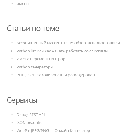
имена
Статьи по теме
Ассоциативный массив в PHP: Обзор, использование и примеры
Python list или как начать работать со списками
Имена переменных в php
Python генераторы
PHP JSON - закодировать и раскодировать
Сервисы
Debug REST API
JSON beautifier
WebP в JPEG/PNG — Онлайн Конвертер