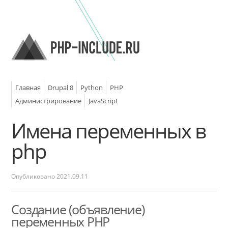
Главная
Drupal 8
Python
PHP
Администрирование
JavaScript
Имена переменных в
php
Опубликовано
2021.09.11
Создание (объявление)
переменных PHP