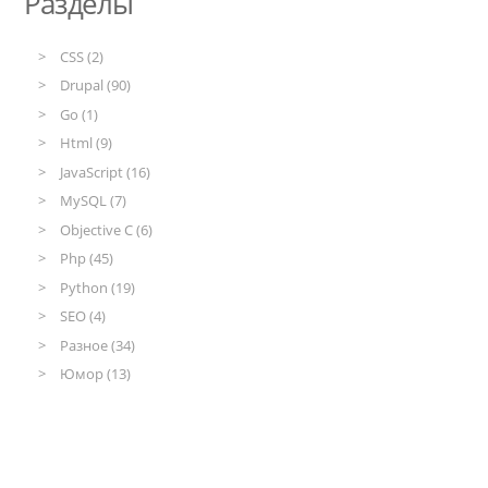
Разделы
CSS (2)
Drupal (90)
Go (1)
Html (9)
JavaScript (16)
MySQL (7)
Objective C (6)
Php (45)
Python (19)
SEO (4)
Разное (34)
Юмор (13)