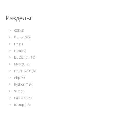
Разделы
CSS (2)
Drupal (90)
Go (1)
Html (9)
JavaScript (16)
MySQL (7)
Objective C (6)
Php (45)
Python (19)
SEO (4)
Разное (34)
Юмор (13)