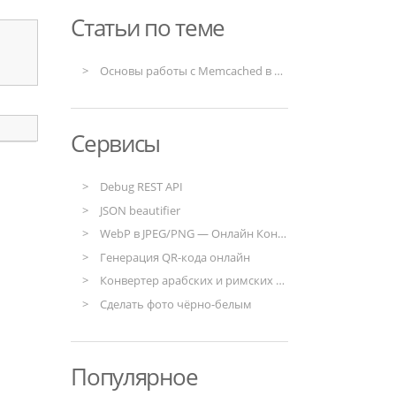
Статьи по теме
Основы работы с Memcached в php
Сервисы
Debug REST API
JSON beautifier
WebP в JPEG/PNG — Онлайн Конвертер
Генерация QR-кода онлайн
Конвертер арабских и римских чисел
Сделать фото чёрно-белым
Популярное