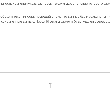
льность хранения указывает время в секундах, в течение которого эле
бразит текст, информирующий о том, что данные были сохранены, н
сохраненные данные. Через 10 секунд элемент будет удален с сервера,
↑