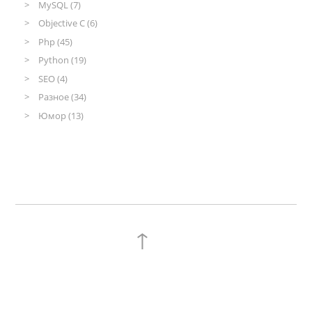
MySQL (7)
Objective C (6)
Php (45)
Python (19)
SEO (4)
Разное (34)
Юмор (13)
↑