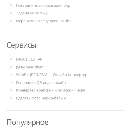
Постраничная навигация php
Задача на логику
Иерархическое дерево на php
Сервисы
Debug REST API
JSON beautifier
WebP в JPEG/PNG — Онлайн Конвертер
Генерация QR-кода онлайн
Конвертер арабских и римских чисел
Сделать фото чёрно-белым
Популярное