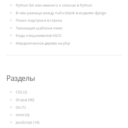
Python list или немного о списках в Python
В чём разница между null и blank в моделях django
Поиск подстроки в строке
Темизация шаблона views
Коды спецсимволов ASCII
Иерархическое дерево на php
Разделы
CSS (2)
Drupal (90)
Go (1)
Html (9)
JavaScript (16)