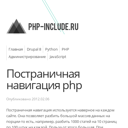
Главная
Drupal 8
Python
PHP
Администрирование
JavaScript
Постраничная
навигация php
Опубликовано
2012.02.06
Постраничная навигация используется наверное на каждом
сайте. Она позволяет разбить большой массив данных на
порции-то есть, например, разбить 1000 статей на 10 страниц
по 100 штук на каждой. Польза от этого большая. При