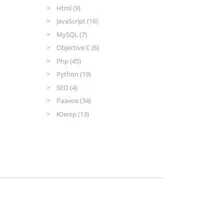
Html (9)
JavaScript (16)
MySQL (7)
Objective C (6)
Php (45)
Python (19)
SEO (4)
Разное (34)
Юмор (13)