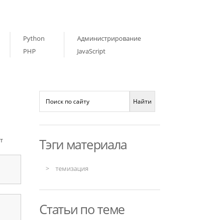
Python
Администрирование
PHP
JavaScript
т
Тэги материала
темизация
Статьи по теме