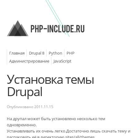
Главная
Drupal 8
Python
PHP
Администрирование
JavaScript
Установка темы
Drupal
Опубликовано
2011.11.15
На друпал может быть установлено несколько тем
одновременно.
Устанавливать их очень легко.Достаточно лишь скачать тему и
распаковать её в директорию sites/all/themes