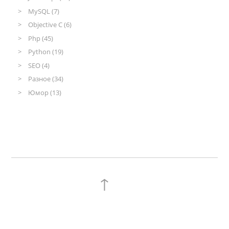
MySQL (7)
Objective C (6)
Php (45)
Python (19)
SEO (4)
Разное (34)
Юмор (13)
↑