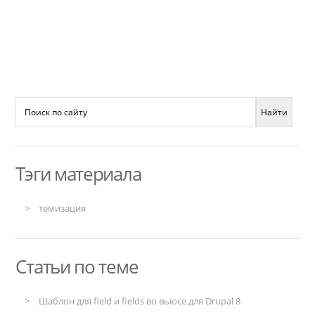
Тэги материала
темизация
Статьи по теме
Шаблон для field и fields во вьюсе для Drupal 8