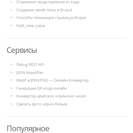
Отделение представления от кода
Создание своей темы в Drupal
Способы темизации страниц в Drupal
field_view_value
Сервисы
Debug REST API
JSON beautifier
WebP в JPEG/PNG — Онлайн Конвертер
Генерация QR-кода онлайн
Конвертер арабских и римских чисел
Сделать фото чёрно-белым
Популярное