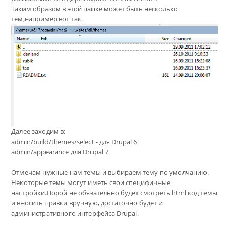
Таким образом в этой папке может быть несколько
тем,например вот так.
Далее заходим в:
admin/build/themes/select - для Drupal 6
admin/appearance для Drupal 7
Отмечам нужные нам темы и выбираем тему по умолчанию.
Некоторые темы могут иметь свои специфичные
настройки.Порой не обязательно будет смотреть html код темы
и вносить правки вручную, достаточно будет и
административного интерфейса Drupal.