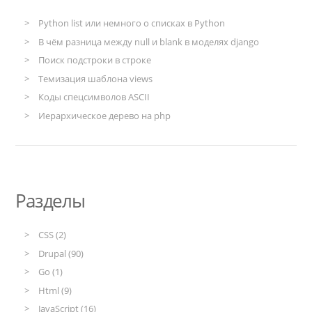
Python list или немного о списках в Python
В чём разница между null и blank в моделях django
Поиск подстроки в строке
Темизация шаблона views
Коды спецсимволов ASCII
Иерархическое дерево на php
Разделы
CSS (2)
Drupal (90)
Go (1)
Html (9)
JavaScript (16)