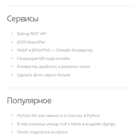
Сервисы
Debug REST API
JSON beautifier
WebP в JPEG/PNG — Онлайн Конвертер
Генерация QR-кода онлайн
Конвертер арабских и римских чисел
Сделать фото чёрно-белым
Популярное
Python list или немного о списках в Python
В чём разница между null и blank в моделях django
Поиск подстроки в строке