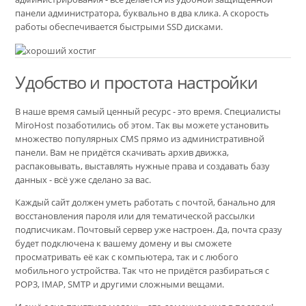
панели администратора, буквально в два клика. А скорость
работы обеспечивается быстрыми SSD дисками.
Удобство и простота настройки
В наше время самый ценный ресурс - это время. Специалисты
MiroHost позаботились об этом. Так вы можете установить
множество популярных CMS прямо из административной
панели. Вам не придётся скачивать архив движка,
распаковывать, выставлять нужные права и создавать базу
данных - всё уже сделано за вас.
Каждый сайт должен уметь работать с почтой, банально для
восстановления пароля или для тематической рассылки
подписчикам. Почтовый сервер уже настроен. Да, почта сразу
будет подключена к вашему домену и вы сможете
просматривать её как с компьютера, так и с любого
мобильного устройства. Так что не придётся разбираться с
POP3, IMAP, SMTP и другими сложными вещами.