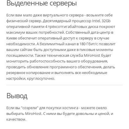
Выделенные серверы
Если вам мало даже виртуального сервера - возьмите себе
физический сервер. Десятиядерный процессор Intel, 32Gb
оперативной памяти 4 трёхсотгигабайтовых диска покроют
максимум ваших потребностей. Собственный дата-центр в
Киеве обеспечит оперативный доступ к серверу в случае
необходимости. А безлимитный канал в 180 Гбит/с позволит
вашим сайтам быть доступными даже в пиковые моменты
посещаемости. Также техническая служба MiroHost будет
мониторить работоспособность вашего оборудования,
проводить обновление программного обеспечения, делать
резервное копирование и выполнять все необходимые
настройки, круглосуточно.
Вывод
Если вы "созрели" для покупки хостинга - можете смело
выбирать MiroHost. С ними вы будете довольны и ценой, и
качеством.