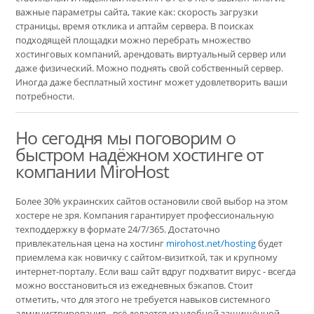
важные параметры сайта, такие как: скорость загрузки
страницы, время отклика и аптайм сервера. В поисках
подходящей площадки можно перебрать множество
хостинговых компаний, арендовать виртуальный сервер или
даже физический. Можно поднять свой собственный сервер.
Иногда даже бесплатный хостинг может удовлетворить ваши
потребности.
Но сегодня мы поговорим о
быстром надёжном хостинге от
компании MiroHost
Более 30% украинских сайтов остановили свой выбор на этом
хостере не зря. Компания гарантирует профессиональную
техподдержку в формате 24/7/365. Достаточно
привлекательная цена на хостинг
mirohost.net/hosting
будет
приемлема как новичку с сайтом-визиткой, так и крупному
интернет-порталу. Если ваш сайт вдруг подхватит вирус - всегда
можно восстановиться из ежедневных бэкапов. Стоит
отметить, что для этого не требуется навыков системного
администрирования - всё делается из удобной защищённой