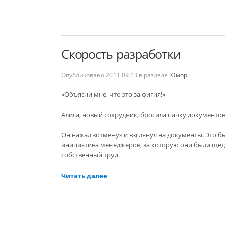
Скорость разработки
Опубликовано
2011.09.13
в разделе
Юмор
.
«Объясни мне, что это за фигня!»
Алиса, новый сотрудник, бросила пачку документов
Он нажал «отмену» и взглянул на документы. Это 
инициатива менеджеров, за которую они были щед
собственный труд.
Читать далее