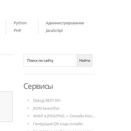
Python
Администрирование
PHP
JavaScript
Сервисы
Debug REST API
JSON beautifier
WebP в JPEG/PNG — Онлайн Конвертер
Генерация QR-кода онлайн