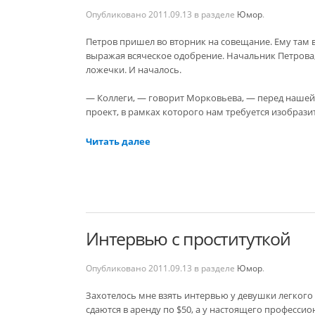
Опубликовано
2011.09.13
в разделе
Юмор
.
Петров пришел во вторник на совещание. Ему там 
выражая всяческое одобрение. Начальник Петрова
ложечки. И началось.
— Коллеги, — говорит Морковьева, — перед нашей
проект, в рамках которого нам требуется изобразит
Читать далее
Интервью с проституткой
Опубликовано
2011.09.13
в разделе
Юмор
.
Захотелось мне взять интервью у девушки легкого 
сдаются в аренду по $50, а у настоящего профессио