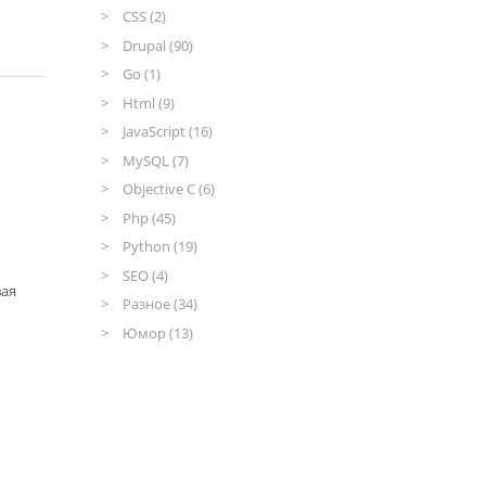
CSS (2)
Drupal (90)
Go (1)
Html (9)
JavaScript (16)
MySQL (7)
Objective C (6)
Php (45)
Python (19)
SEO (4)
вая
Разное (34)
Юмор (13)