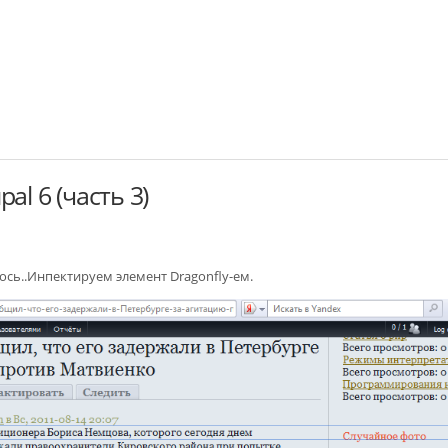
al 6 (часть 3)
ось..Инпектируем элемент Dragonfly-ем.