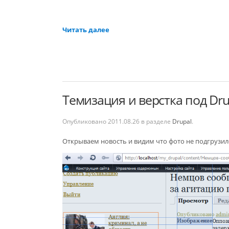
Читать далее
Темизация и верстка под Drup
Опубликовано
2011.08.26
в разделе
Drupal
.
Открываем новость и видим что фото не подгрузил