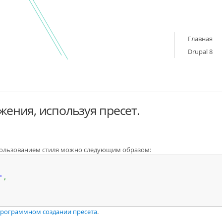
Главная
Drupal 8
ения, используя пресет.
спользованием стиля можно следующим образом:
'
,
рограммном создании пресета
.