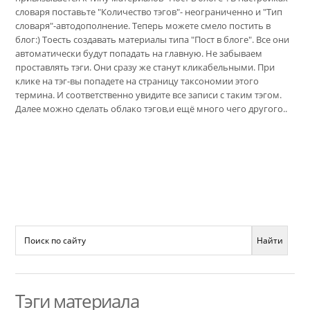
словаря поставьте "Количество тэгов"- неограниченно и "Тип
словаря"-автодополнение. Теперь можете смело постить в
блог:) Тоесть создавать материалы типа "Пост в блоге". Все они
автоматически будут попадать на главную. Не забываем
проставлять тэги. Они сразу же станут кликабельными. При
клике на тэг-вы попадете на страницу таксономии этого
термина. И соответственно увидите все записи с таким тэгом.
Далее можно сделать облако тэгов,и ещё много чего другого..
Тэги материала