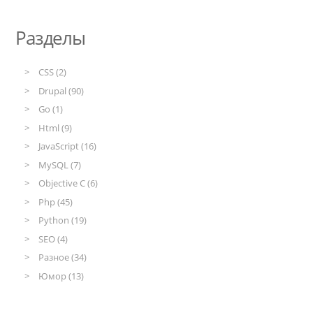
Разделы
CSS (2)
Drupal (90)
Go (1)
Html (9)
JavaScript (16)
MySQL (7)
Objective C (6)
Php (45)
Python (19)
SEO (4)
Разное (34)
Юмор (13)