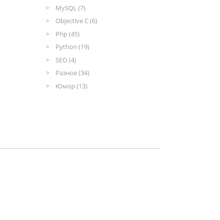
MySQL (7)
Objective C (6)
Php (45)
Python (19)
SEO (4)
Разное (34)
Юмор (13)