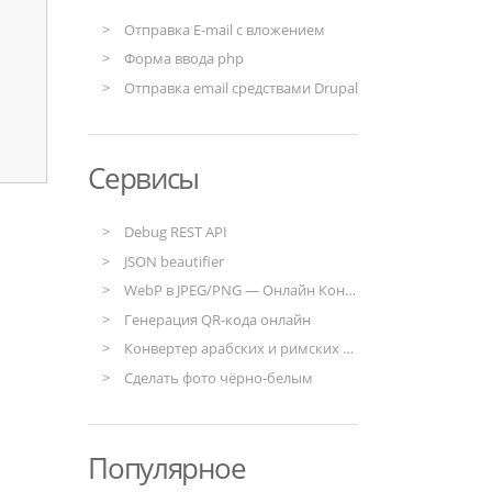
Отправка E-mail с вложением
Форма ввода php
Отправка email средствами Drupal
Сервисы
Debug REST API
JSON beautifier
WebP в JPEG/PNG — Онлайн Конвертер
Генерация QR-кода онлайн
Конвертер арабских и римских чисел
Сделать фото чёрно-белым
Популярное