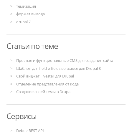
темизация
формат вывода
drupal 7
Статьи по теме
Простые и функциональные CMS для создания сайта
Шаблон для field и fields во вьюсе для Drupal 8
Свой виджет Fivestar для Drupal
Отделение представления от кода
Создание своей темы в Drupal
Сервисы
Debug REST API