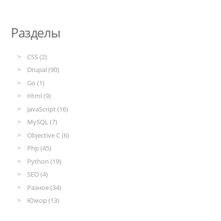
Разделы
CSS (2)
Drupal (90)
Go (1)
Html (9)
JavaScript (16)
MySQL (7)
Objective C (6)
Php (45)
Python (19)
SEO (4)
Разное (34)
Юмор (13)