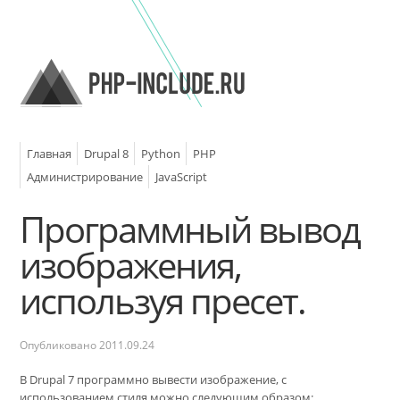
Главная
Drupal 8
Python
PHP
Администрирование
JavaScript
Программный вывод
изображения,
используя пресет.
Опубликовано
2011.09.24
В Drupal 7 программно вывести изображение, с
использованием стиля можно следующим образом: