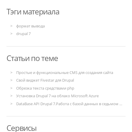
Тэги материала
формат вывода
drupal 7
Статьи по теме
Простые и функциональные CMS для создания сайта
Свой виджет Fivestar для Drupal
Обрезка текста средствами php
Установка Drupal 7 на облако Microsoft Azure
DataBase API Drupal 7.Работа с базой данных в седьмом друпале.
Сервисы