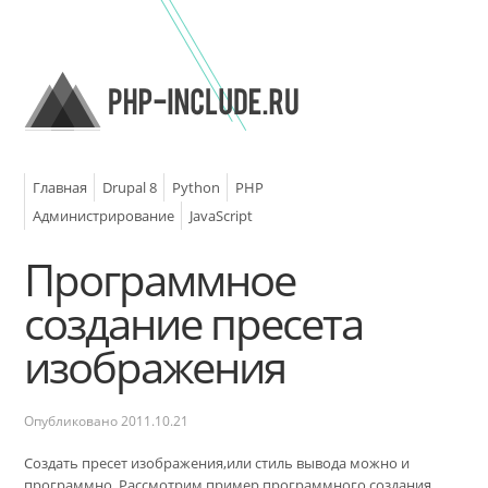
Главная
Drupal 8
Python
PHP
Администрирование
JavaScript
Программное
создание пресета
изображения
Опубликовано
2011.10.21
Создать пресет изображения,или стиль вывода можно и
программно. Рассмотрим пример программного создания