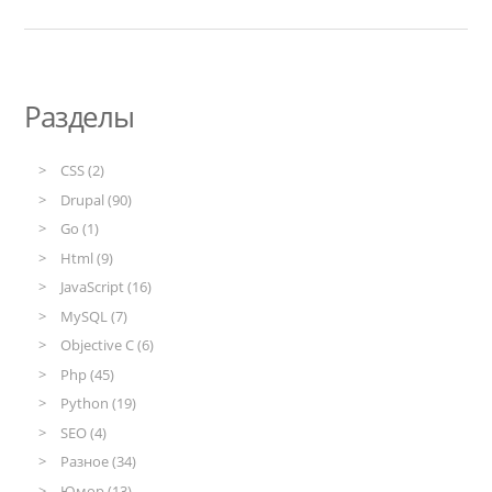
Разделы
CSS (2)
Drupal (90)
Go (1)
Html (9)
JavaScript (16)
MySQL (7)
Objective C (6)
Php (45)
Python (19)
SEO (4)
Разное (34)
Юмор (13)