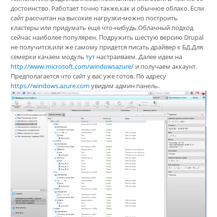
достоинство. Работает точно также,как и обычное облако. Если
сайт рассчитан на высокие нагрузки-можно построить
кластеры или придумать ещё что-нибудь.Облачный подход
сейчас наиболее популярен. Подружить шестую версию Drupal
не получится,или же самому придется писать драйвер к БД.Для
семерки качаем модуль
тут
настраиваем. Далее идем на
http://www.microsoft.com/windowsazure/
и получаем аккаунт.
Предполагается что сайт у вас уже готов. По адресу
https://windows.azure.com
увидим админ панель.