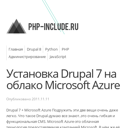
Главная
Drupal 8
Python
PHP
Администрирование
JavaScript
Установка Drupal 7 на
облако Microsoft Azure
Опубликовано
2011.11.11
Drupal 7 + Microsoft Azure Подружить эти две вещи очень даже
легко. Что такое Drupal-думаю все знают..это очень гибкая и
функциональная CMS. Microsoft Azure-это облачная
технология,предоставляемая компанией Microsoft. В чём же её