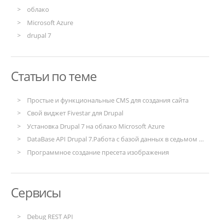
облако
Microsoft Azure
drupal 7
Статьи по теме
Простые и функциональные CMS для создания сайта
Свой виджет Fivestar для Drupal
Установка Drupal 7 на облако Microsoft Azure
DataBase API Drupal 7.Работа с базой данных в седьмом друпале.
Программное создание пресета изображения
Сервисы
Debug REST API