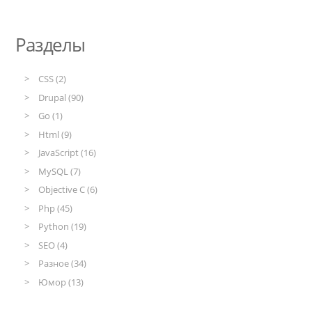
Разделы
CSS (2)
Drupal (90)
Go (1)
Html (9)
JavaScript (16)
MySQL (7)
Objective C (6)
Php (45)
Python (19)
SEO (4)
Разное (34)
Юмор (13)