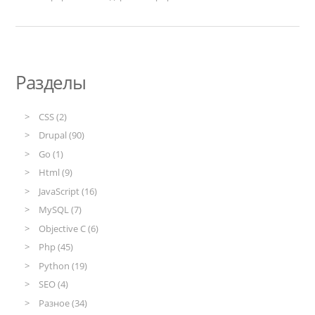
Разделы
CSS (2)
Drupal (90)
Go (1)
Html (9)
JavaScript (16)
MySQL (7)
Objective C (6)
Php (45)
Python (19)
SEO (4)
Разное (34)