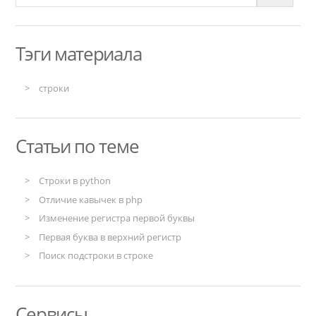
Тэги материала
строки
Статьи по теме
Строки в python
Отличие кавычек в php
Изменение регистра первой буквы
Первая буква в верхний регистр
Поиск подстроки в строке
Сервисы