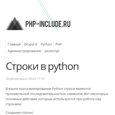
Главная
Drupal 8
Python
PHP
Администрирование
JavaScript
Строки в python
Опубликовано
2023.11.10
В языке программирования Python строки являются
произвольной последовательностью символов. Вот некоторые
основные действия, которые используются при работе над
строками:
Создание строки: